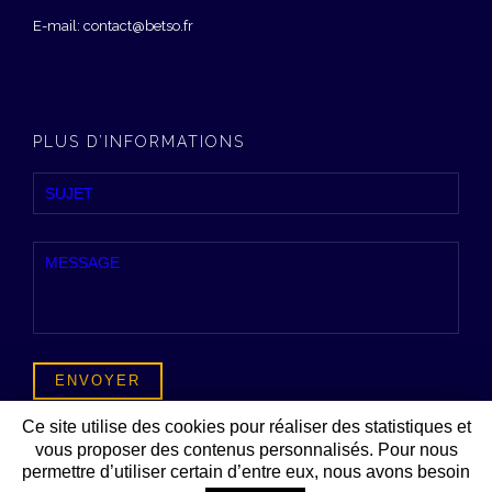
E-mail: contact@betso.fr
PLUS D’INFORMATIONS
ou
formulaire détaillé
Ce site utilise des cookies pour réaliser des statistiques et
vous proposer des contenus personnalisés. Pour nous
permettre d’utiliser certain d’entre eux, nous avons besoin
© 2026 BETSO - INGENIERIE EQUIPEMENTS TECHNIQUES