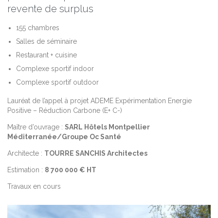
revente de surplus
155 chambres
Salles de séminaire
Restaurant + cuisine
Complexe sportif indoor
Complexe sportif outdoor
Lauréat de l’appel à projet ADEME Expérimentation Energie
Positive – Réduction Carbone (E+ C-)
Maître d’ouvrage :
SARL Hôtels Montpellier
Méditerranée/Groupe Oc Santé
Architecte :
TOURRE SANCHIS Architectes
Estimation :
8 700 000 € HT
Travaux en cours