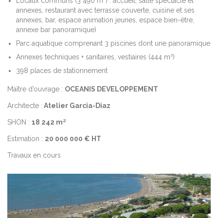
Locaux communs (3 490 m²) : accueil, salle spectacle et
annexes, restaurant avec terrasse couverte, cuisine et ses
annexes, bar, espace animation jeunes, espace bien-être,
annexe bar panoramique)
Parc aquatique comprenant 3 piscines dont une panoramique
Annexes techniques + sanitaires, vestiaires (444 m²)
398 places de stationnement
Maître d’ouvrage :
OCEANIS DEVELOPPEMENT
Architecte :
Atelier Garcia-Diaz
SHON :
18 242 m²
Estimation :
20 000 000 € HT
Travaux en cours