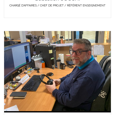
CHARGÉ D’AFFAIRES / CHEF DE PROJET / RÉFÉRENT ENSEIGNEMENT