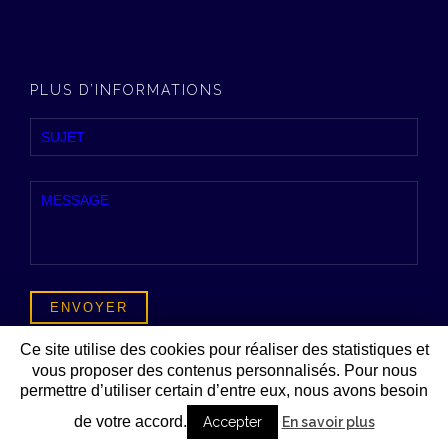
PLUS D’INFORMATIONS
ou
formulaire détaillé
Ce site utilise des cookies pour réaliser des statistiques et
vous proposer des contenus personnalisés. Pour nous
permettre d’utiliser certain d’entre eux, nous avons besoin
© 2026 BETSO - INGENIERIE EQUIPEMENTS TECHNIQUES
de votre accord.
Accepter
En savoir plus
Réalisation
CREATHINK