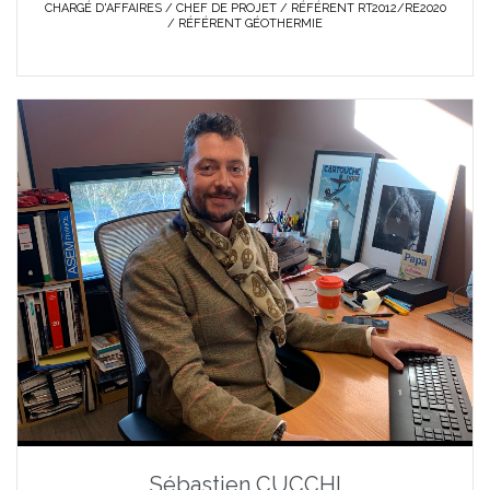
CHARGÉ D'AFFAIRES / CHEF DE PROJET / RÉFÉRENT RT2012/RE2020
/ RÉFÉRENT GÉOTHERMIE
Sébastien CUCCHI