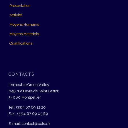
Présentation
Activité
Moyens Humains
Moyens Matériels
Qualifications
CONTACTS
Immeuble Green Valley,
849 rue Favre de Saint Castor,
34080 Montpellier
Tél : (33)4 67 69 12 20
Fax : (33)4 67 69 05 89
E-mail: contact@betso.fr