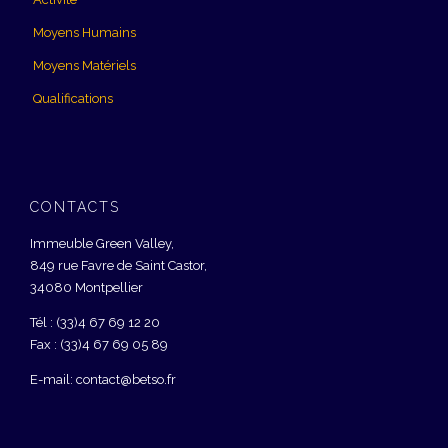
Moyens Humains
Moyens Matériels
Qualifications
CONTACTS
Immeuble Green Valley,
849 rue Favre de Saint Castor,
34080 Montpellier
Tél : (33)4 67 69 12 20
Fax : (33)4 67 69 05 89
E-mail: contact@betso.fr