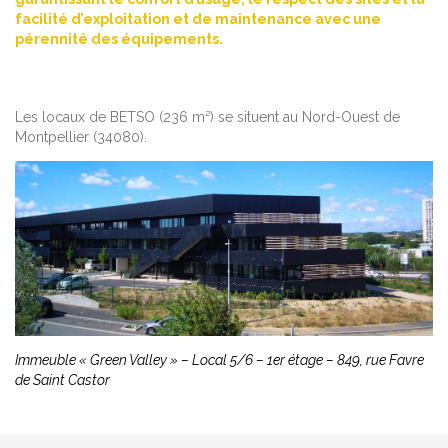
facilité d’exploitation et de maintenance avec une
pérennité des équipements.
Les locaux de BETSO (236 m²) se situent au Nord-Ouest de
Montpellier (34080).
Immeuble « Green Valley » – Local 5/6 – 1er étage – 849, rue Favre
de Saint Castor