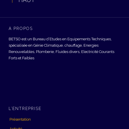
HAUT
À PROPOS
BETSO est un Bureau d’Etudes en Equipements Techniques,
spécialisée en Génie Climatique, chauffage, Energies
Renouvelables, Plomberie, Fluides divers, Electricité Courants
Forts et Faibles
L’ENTREPRISE
Présentation
Activité