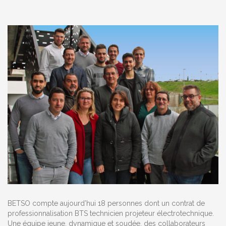
BETSO compte aujourd’hui 18 personnes dont un contrat de
professionnalisation BTS technicien projeteur électrotechnique.
Une équipe jeune, dynamique et soudée, des collaborateurs