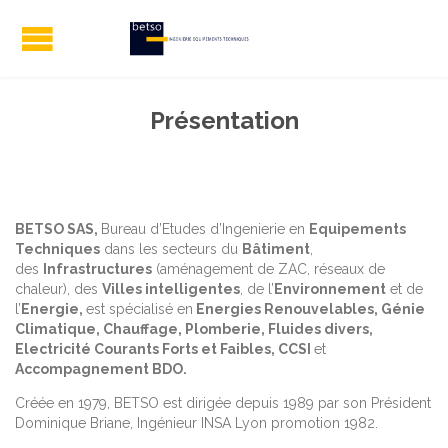
Présentation
BETSO SAS,
Bureau d’Etudes d’Ingenierie en
Equipements
Techniques
dans les secteurs du
Bâtiment
,
des
Infrastructures
(aménagement de ZAC, réseaux de
chaleur), des
Villes intelligentes
, de l’
Environnement
et de
l’
Energie,
est spécialisé en
Energies Renouvelables, Génie
Climatique, Chauffage, Plomberie, Fluides divers,
Electricité Courants Forts et Faibles, CCSI
et
Accompagnement BDO.
Créée en 1979, BETSO est dirigée depuis 1989 par son Président
Dominique Briane, Ingénieur INSA Lyon promotion 1982.