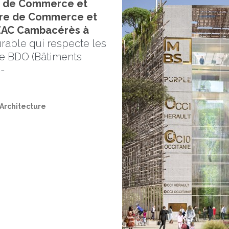
e de Commerce et
mbre de Commerce et
a ZAC Cambacérès à
rable qui respecte les
he BDO (Bâtiments
-
 Architecture