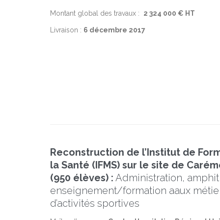
Montant global des travaux :
2 324 000 € HT
Livraison :
6 décembre 2017
Reconstruction de l’Institut de For
la Santé (IFMS) sur le site de Car
(950 élèves) :
Administration, amphit
enseignement/formation aaux métiers
d’activités sportives