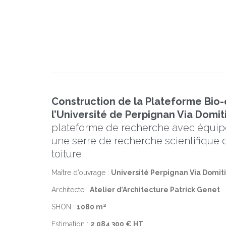
Construction de la Plateforme Bio
l’Université de Perpignan Via Domit
plateforme de recherche avec équip
une serre de recherche scientifique
toiture
Maître d’ouvrage :
Université Perpignan Via Domit
Architecte :
Atelier d’Architecture Patrick Genet
SHON :
1080 m²
Estimation :
2 084 300 € HT