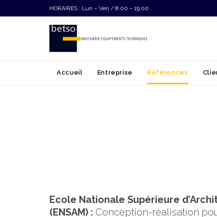
HORAIRES : Lun – Ven / 8.00 – 19.00
Accueil
Entreprise
Références
Clie
Ecole Nationale Supérieure d’Archi
(ENSAM) :
Conception-réalisation pou