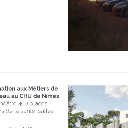
mation aux Métiers de
émeau au CHU de Nîmes
héâtre 400 places,
 de la santé, salles