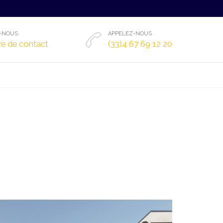
-NOUS
APPELEZ-NOUS

re de contact
(33)4 67 69 12 20