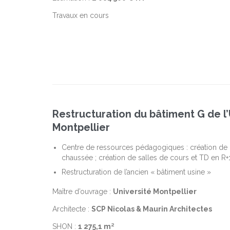
Travaux en cours
Restructuration du bâtiment G de l
Montpellier
Centre de ressources pédagogiques : création de 
chaussée ; création de salles de cours et TD en R+
Restructuration de l’ancien « bâtiment usine »
Maître d’ouvrage :
Université Montpellier
Architecte :
SCP Nicolas & Maurin Architectes
SHON :
1 275,1 m²