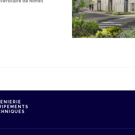
iversitaire de Nîmes
ENIERIE
UIPEMENTS
CHNIQUES