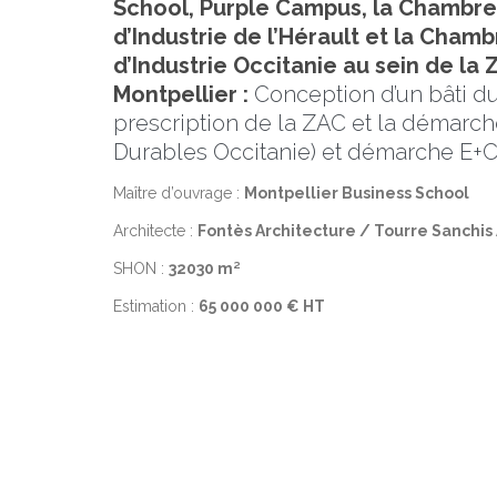
School, Purple Campus, la Chambr
d’Industrie de l’Hérault et la Cha
d’Industrie Occitanie au sein de l
Montpellier :
Conception d’un bâti du
prescription de la ZAC et la démarc
Durables Occitanie) et démarche E+C
Maître d’ouvrage :
Montpellier Business School
Architecte :
Fontès Architecture / Tourre Sanchis
SHON :
32030 m²
Estimation :
65 000 000 € HT